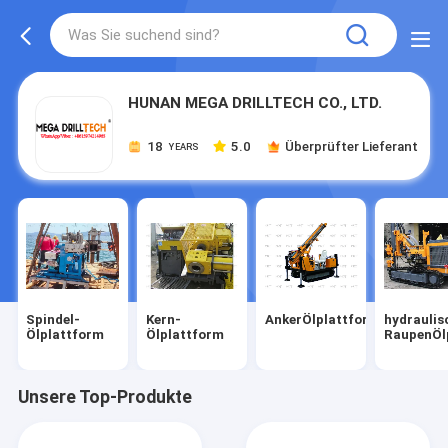
HUNAN MEGA DRILLTECH CO., LTD.
18
5.0
Überprüfter Lieferant
YEARS
Spindel-
Kern-
AnkerÖlplattform
hydraulis
Ölplattform
Ölplattform
RaupenÖl
Unsere Top-Produkte