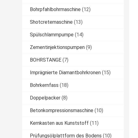
Bohrpfahlbohrmaschine
(12)
Shotcretemaschine
(13)
Spülschlammpumpe
(14)
Zementinjektionspumpen
(9)
BOHRSTANGE
(7)
Imprägnierte Diamantbohrkronen
(15)
Bohrkernfass
(18)
Doppelpacker
(8)
Betonkompressionsmaschine
(10)
Kernkasten aus Kunststoff
(11)
Prüfungsölplattform des Bodens
(10)