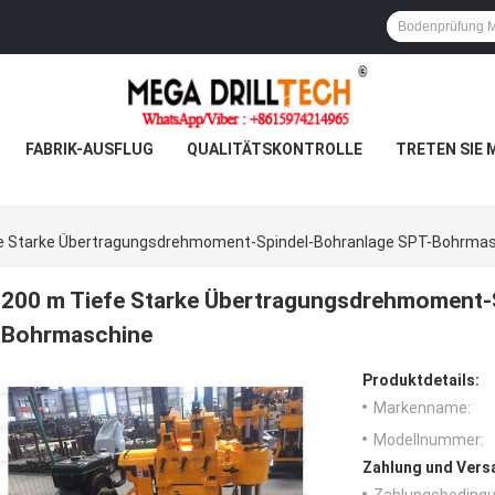
FABRIK-AUSFLUG
QUALITÄTSKONTROLLE
TRETEN SIE 
e Starke Übertragungsdrehmoment-Spindel-Bohranlage SPT-Bohrma
200 m Tiefe Starke Übertragungsdrehmoment-
Bohrmaschine
Produktdetails:
Markenname:
Modellnummer:
Zahlung und Vers