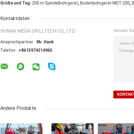
,
,
Größe und Tag:
200 m Spindelbohrgerät
Bodenbohrgerät MDT-200
Kontaktdaten
HUNAN MEGA DRILLTECH CO., LTD.
Senden Sie
Ansprechpartner:
Mr. Hank
Telefon:
+8615974214965
Andere Produkte