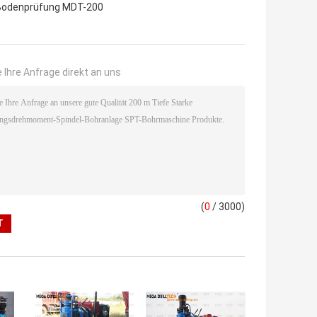
Bodenprüfung MDT-200
 Ihre Anfrage direkt an uns
(
0
/ 3000)