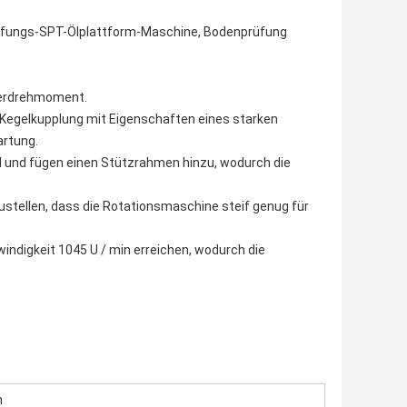
üfungs-SPT-Ölplattform-Maschine, Bodenprüfung
ferdrehmoment.
 Kegelkupplung mit Eigenschaften eines starken 
rtung.
 und fügen einen Stützrahmen hinzu, wodurch die 
rzustellen, dass die Rotationsmaschine steif genug für 
digkeit 1045 U / min erreichen, wodurch die 
m