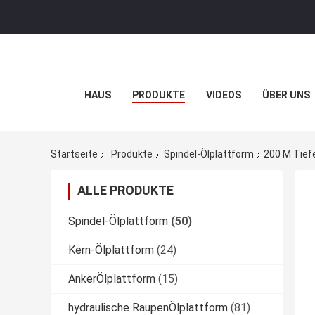
HAUS
PRODUKTE
VIDEOS
ÜBER UNS
Startseite
Produkte
Spindel-Ölplattform
200 M Tief
ALLE PRODUKTE
Spindel-Ölplattform
(50)
Kern-Ölplattform
(24)
AnkerÖlplattform
(15)
hydraulische RaupenÖlplattform
(81)