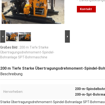
Zahlungsbedingu
Kontakt
Großes Bild :
200 m Tiefe Starke
Übertragungsdrehmoment-Spindel-
Bohranlage SPT-Bohrmaschine
200 m Tiefe Starke Übertragungsdrehmoment-Spindel-Bo
Beschreibung
200-m-Spindelboh
Hervorheben:
200-m-Spt-Bohrma
Starke Übertragungsdrehmoment-Spindel-Bohranlage SPT-Bohrmas