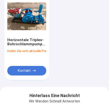
Horizontale Triplex-
Bohrschlammpumpe
Doppeltwirkende
Holen Sie sich aktuelle Preis
Kolbenkolbenpumpe
Kontakt
Hinterlass Eine Nachricht
Wir Werden Schnell Antworten