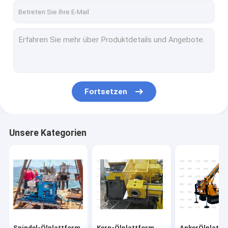
Fortsetzen
Unsere Kategorien
Spindel-Ölplattform
Kern-Ölplattform
AnkerÖlplattf