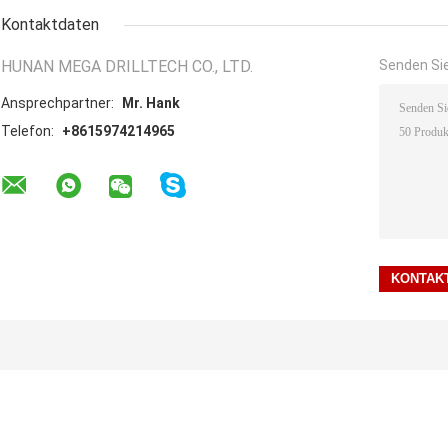
Kontaktdaten
HUNAN MEGA DRILLTECH CO., LTD.
Senden Sie
Ansprechpartner:
Mr. Hank
Telefon:
+8615974214965