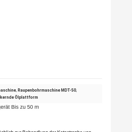
aschine
,
Raupenbohrmaschine MDT-50
,
nkernde Ölplattform
erät Bis zu 50 m