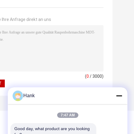
 Ihre Anfrage direkt an uns
(
0
/ 3000)
Hank
7:47 AM
Good day, what product are you looking 