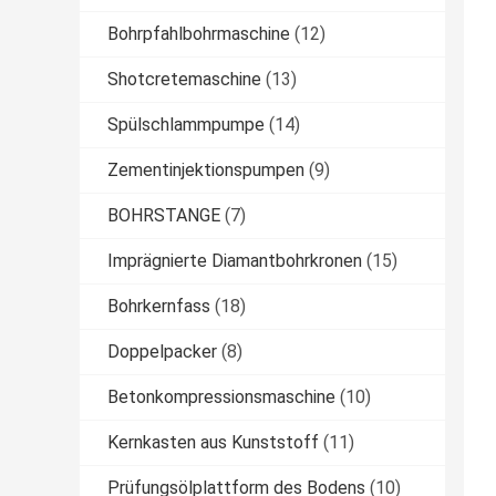
Bohrpfahlbohrmaschine
(12)
Shotcretemaschine
(13)
Spülschlammpumpe
(14)
Zementinjektionspumpen
(9)
BOHRSTANGE
(7)
Imprägnierte Diamantbohrkronen
(15)
Bohrkernfass
(18)
Doppelpacker
(8)
Betonkompressionsmaschine
(10)
Kernkasten aus Kunststoff
(11)
Prüfungsölplattform des Bodens
(10)