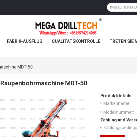
FABRIK-AUSFLUG
QUALITÄTSKONTROLLE
TRETEN SIE 
aschine MDT-50
Raupenbohrmaschine MDT-50
Produktdetails:
Markenname:
Modellnummer:
Zahlung und Vers
Zahlungsbedingu