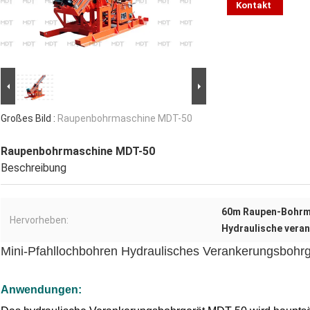
Kontakt
Großes Bild :
Raupenbohrmaschine MDT-50
Raupenbohrmaschine MDT-50
Beschreibung
60m Raupen-Bohrm
Hervorheben:
Hydraulische vera
Mini-Pfahllochbohren Hydraulisches Verankerungsbohrg
Anwendungen
: