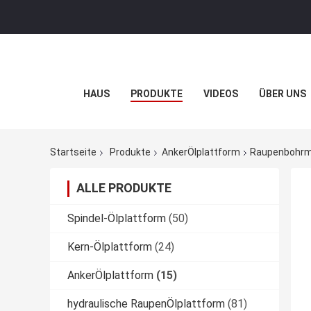
HAUS
PRODUKTE
VIDEOS
ÜBER UNS
Startseite
Produkte
AnkerÖlplattform
Raupenbohrm
ALLE PRODUKTE
Spindel-Ölplattform
(50)
Kern-Ölplattform
(24)
AnkerÖlplattform
(15)
hydraulische RaupenÖlplattform
(81)