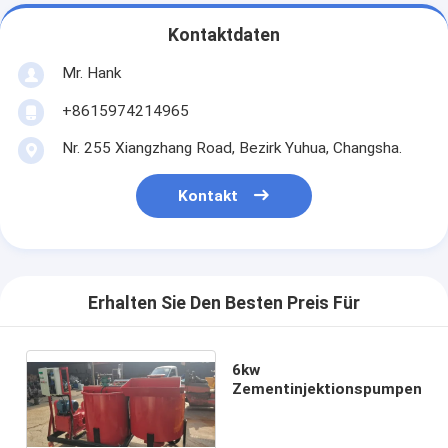
Kontaktdaten
Mr. Hank
+8615974214965
Nr. 255 Xiangzhang Road, Bezirk Yuhua, Changsha.
Kontakt
Erhalten Sie Den Besten Preis Für
6kw
Zementinjektionspumpen