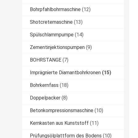
Bohrpfahlbohrmaschine
(12)
Shotcretemaschine
(13)
Spülschlammpumpe
(14)
Zementinjektionspumpen
(9)
BOHRSTANGE
(7)
Imprägnierte Diamantbohrkronen
(15)
Bohrkernfass
(18)
Doppelpacker
(8)
Betonkompressionsmaschine
(10)
Kernkasten aus Kunststoff
(11)
Prüfungsölplattform des Bodens
(10)