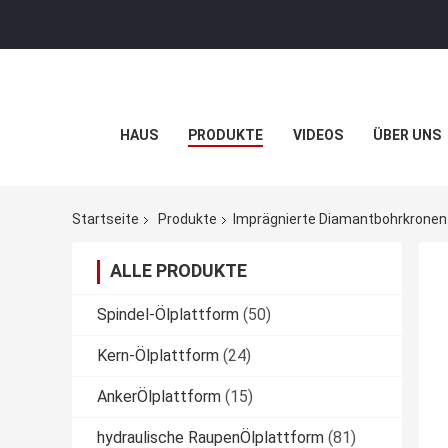
HAUS
PRODUKTE
VIDEOS
ÜBER UNS
Startseite
Produkte
Imprägnierte Diamantbohrkronen
ALLE PRODUKTE
Spindel-Ölplattform
(50)
Kern-Ölplattform
(24)
AnkerÖlplattform
(15)
hydraulische RaupenÖlplattform
(81)