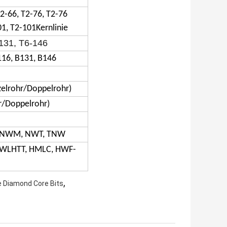
T2-66, T2-76, T2-76
01, T2-101Kernlinie
-131, T6-146
116, B131, B146
elrohr/Doppelrohr)
/Doppelrohr)
 NWM, NWT, TNW
 WLHTT, HMLC, HWF-
,
 Diamond Core Bits