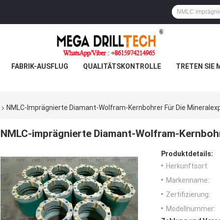
FABRIK-AUSFLUG
QUALITÄTSKONTROLLE
TRETEN SIE 
NMLC-Imprägnierte Diamant-Wolfram-Kernbohrer Für Die Mineralexp
NMLC-imprägnierte Diamant-Wolfram-Kernbohre
Produktdetails:
Herkunftsort:
Markenname:
Zertifizierung:
Modellnummer: