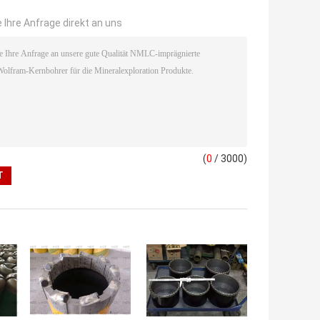
 Ihre Anfrage direkt an uns
(
0
/ 3000)