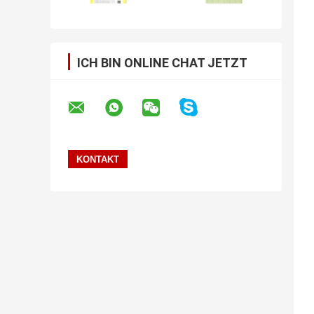
ICH BIN ONLINE CHAT JETZT