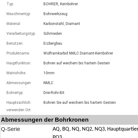
Typ:
BOHRER, Kernbohrer
Maschinentyp:
Bohrwerkzeug
Material:
Karbonstahl, Diamant
Verarbeitungstyp:
Schmieden
Benutzen:
Erzbergbau
Produktname:
Wolframkarbid NMLC Diamant-Kernbohrer
Hauptfunktion:
Bohren auf weichem bis hartem Gestein
Matrixhöhe:
10mm
Abmessungen:
NMLC
Bohrertyp:
Drei-Rohr-Bit
Hauptsächlich
Bohren Sie auf weichem bis hartem Gestein
verwenden Ort:
Abmessungen der Bohrkronen
Q-Serie
AQ, BQ, NQ, NQ2, NQ3, Hauptquartier
PQ3