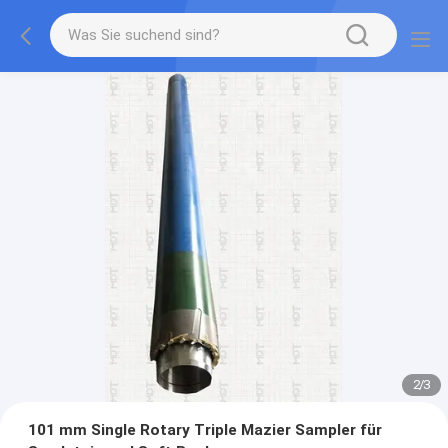
2
/
3
101 mm Single Rotary Triple Mazier Sampler für