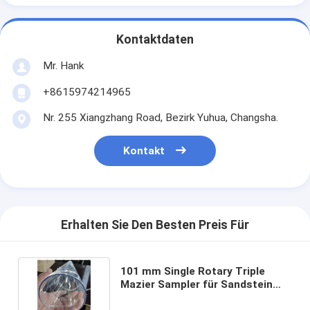
Kontaktdaten
Mr. Hank
+8615974214965
Nr. 255 Xiangzhang Road, Bezirk Yuhua, Changsha.
Kontakt
Erhalten Sie Den Besten Preis Für
101 mm Single Rotary Triple
Mazier Sampler für Sandstein
und Soft Rock