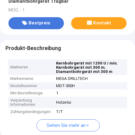
Diamantbohrgerät Tragbar
MOQ：1
Bestpreis
Kontakt
Produkt-Beschreibung
,
Kernbohrgerät mit 1200 U / min
Markieren
,
Kernbohrgerät mit 300 m
Diamantbohrgerät mit 300 m
Markenname
MEGA DRILLTECH
Modellnummer
MDT-300H
Min Bestellmenge
1
Verpackung
Holzetui
Informationen
Zahlungsbedingungen
T/T
Sehen Sie mehr an