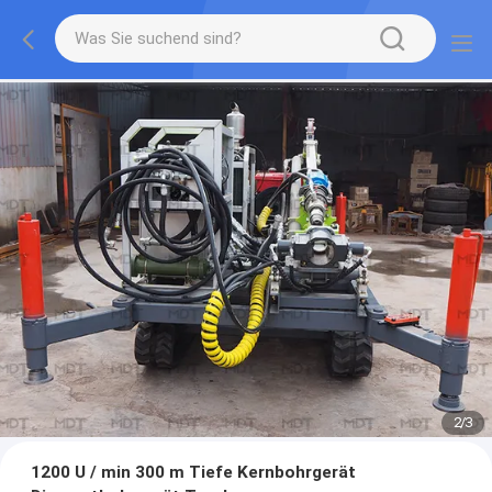
2
/
3
1200 U / min 300 m Tiefe Kernbohrgerät