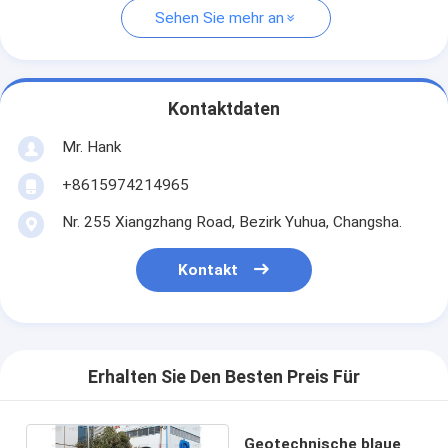
Sehen Sie mehr an
Kontaktdaten
Mr. Hank
+8615974214965
Nr. 255 Xiangzhang Road, Bezirk Yuhua, Changsha.
Kontakt
Erhalten Sie Den Besten Preis Für
Geotechnische blaue