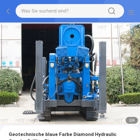
2
/
4
Geotechnische blaue Farbe Diamond Hydraulic