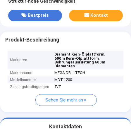
Struktur-hohe Geschwindigkeit
Bestpreis
Kontakt
Produkt-Beschreibung
,
Diamant Kern-Ölplattform
,
600m Kern-Ölplattform
Markieren
Bohrungsausrüstung 600m
Diamanten
Markenname
MEGA DRILLTECH
Modellnummer
MDT-1200
Zahlungsbedingungen
T/T
Sehen Sie mehr an
Kontaktdaten