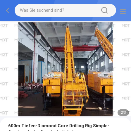
2
/
3
600m Tiefen-Diamond Core Drilling Rig Simple-