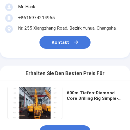
Mr. Hank
+8615974214965
Nr. 255 Xiangzhang Road, Bezirk Yuhua, Changsha.
Kontakt
Erhalten Sie Den Besten Preis Für
600m Tiefen-Diamond
Core Drilling Rig Simple-
Struktur-hohe
Geschwindigkeit