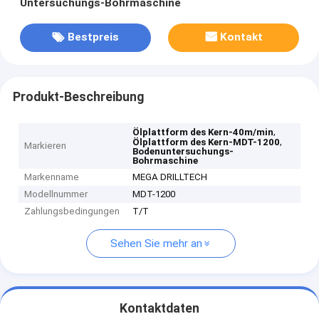
Untersuchungs-Bohrmaschine
Bestpreis
Kontakt
Produkt-Beschreibung
,
Ölplattform des Kern-40m/min
,
Ölplattform des Kern-MDT-1200
Markieren
Bodenuntersuchungs-
Bohrmaschine
Markenname
MEGA DRILLTECH
Modellnummer
MDT-1200
Zahlungsbedingungen
T/T
Sehen Sie mehr an
Kontaktdaten