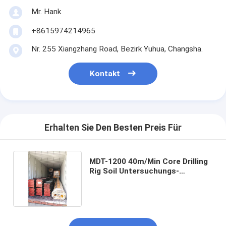
Mr. Hank
+8615974214965
Nr. 255 Xiangzhang Road, Bezirk Yuhua, Changsha.
Kontakt
Erhalten Sie Den Besten Preis Für
MDT-1200 40m/Min Core Drilling
Rig Soil Untersuchungs-
Bohrmaschine