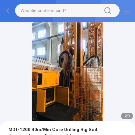
2
/
3
MDT-1200 40m/Min Core Drilling Rig Soil