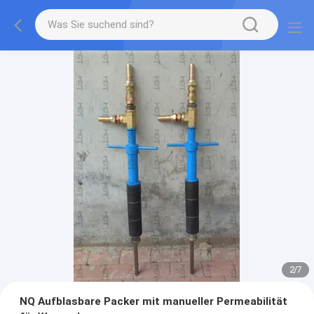
2
/
7
NQ Aufblasbare Packer mit manueller Permeabilität