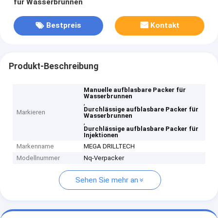
für Wasserbrunnen
Bestpreis
Kontakt
Produkt-Beschreibung
Manuelle aufblasbare Packer für
Wasserbrunnen
,
Durchlässige aufblasbare Packer für
Markieren
Wasserbrunnen
,
Durchlässige aufblasbare Packer für
Injektionen
Markenname
MEGA DRILLTECH
Modellnummer
Nq-Verpacker
Sehen Sie mehr an