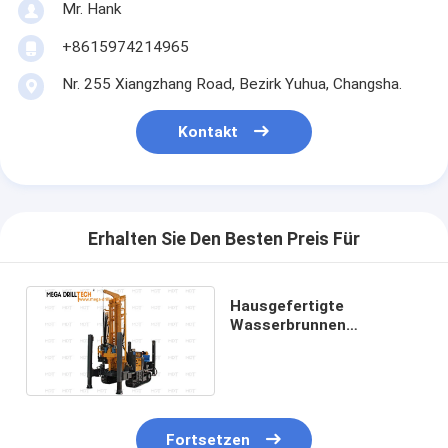
Mr. Hank
+8615974214965
Nr. 255 Xiangzhang Road, Bezirk Yuhua, Changsha.
Kontakt
Erhalten Sie Den Besten Preis Für
Hausgefertigte
Wasserbrunnen
Hydraulik-Crawler-
Bohrgerät mit
Dieselmotor
Fortsetzen