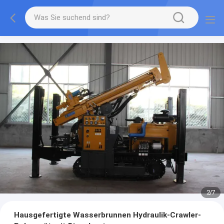
2
/
7
Hausgefertigte Wasserbrunnen Hydraulik-Crawler-