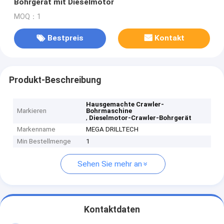
Bohrgerät mit Dieselmotor
MOQ：1
Bestpreis
Kontakt
Produkt-Beschreibung
Hausgemachte Crawler-
Markieren
Bohrmaschine
,
Dieselmotor-Crawler-Bohrgerät
Markenname
MEGA DRILLTECH
Min Bestellmenge
1
Sehen Sie mehr an
Kontaktdaten