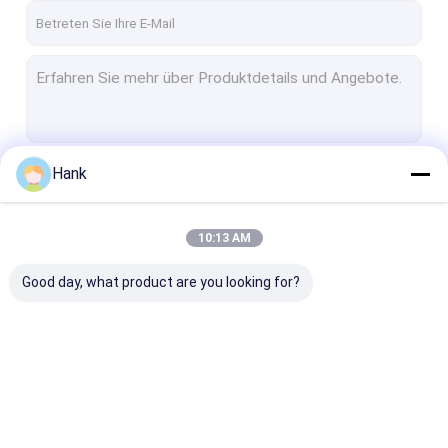
Hank
Fortsetzen
10:13 AM
Unsere Kategorien
Good day, what product are you looking for?
Spindel-Ölplattform
Kern-Ölplattform
AnkerÖlplattf