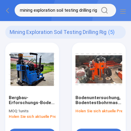
Mining Exploration Soil Testing Drilling Rig
(5)
Bergbau-
Bodenuntersuchung,
Erforschungs-Boden-
Bodentestbohrmaschine,
Prüfungsölplattform
Bergbauerkundungsbohr
MOQ:
1units
Holen Sie sich aktuelle Preis
Holen Sie sich aktuelle Preis