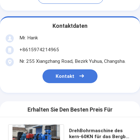
Kontaktdaten
Mr. Hank
+8615974214965
Nr. 255 Xiangzhang Road, Bezirk Yuhua, Changsha.
Kontakt
Erhalten Sie Den Besten Preis Für
DrehBohrmaschine des
kern-60KN für das Bergbau