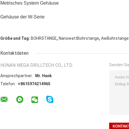
Metrisches System Gehäuse
Gehäuse der W-Serie
,
,
Größe und Tag:
BOHRSTANGE
NanowattBohrstange
AwBohrstange
Kontaktdaten
HUNAN MEGA DRILLTECH CO., LTD.
Senden Sie
Ansprechpartner:
Mr. Hank
Telefon:
+8615974214965