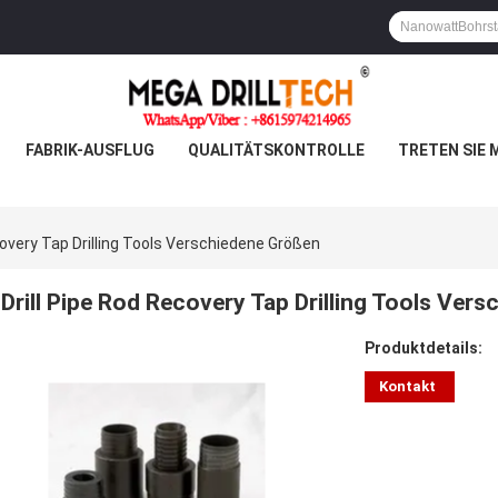
FABRIK-AUSFLUG
QUALITÄTSKONTROLLE
TRETEN SIE 
covery Tap Drilling Tools Verschiedene Größen
Drill Pipe Rod Recovery Tap Drilling Tools Ver
Produktdetails:
Kontakt