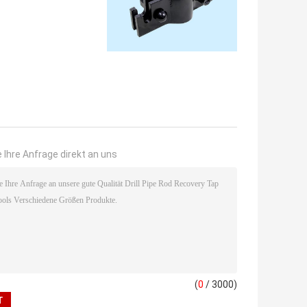
 Ihre Anfrage direkt an uns
(
0
/ 3000)