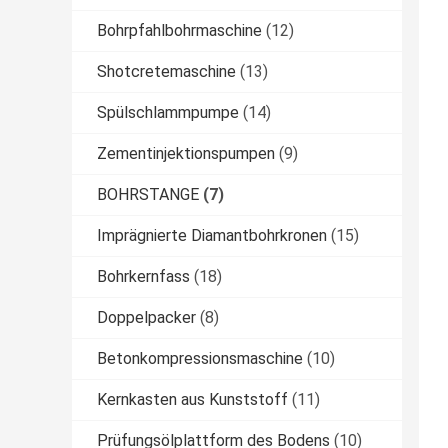
Bohrpfahlbohrmaschine
(12)
Shotcretemaschine
(13)
Spülschlammpumpe
(14)
Zementinjektionspumpen
(9)
BOHRSTANGE
(7)
Imprägnierte Diamantbohrkronen
(15)
Bohrkernfass
(18)
Doppelpacker
(8)
Betonkompressionsmaschine
(10)
Kernkasten aus Kunststoff
(11)
Prüfungsölplattform des Bodens
(10)