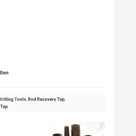
ößen
rilling Tools
,
Rod Recovery Tap
,
 Tap