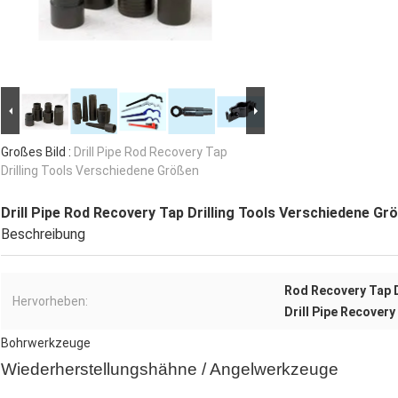
Großes Bild :
Drill Pipe Rod Recovery Tap
Drilling Tools Verschiedene Größen
Drill Pipe Rod Recovery Tap Drilling Tools Verschiedene Gr
Beschreibung
Rod Recovery Tap D
Hervorheben:
Drill Pipe Recovery
Bohrwerkzeuge
Wiederherstellungshähne / Angelwerkzeuge