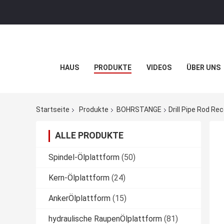
HAUS
PRODUKTE
VIDEOS
ÜBER UNS
Startseite
Produkte
BOHRSTANGE
Drill Pipe Rod Re
ALLE PRODUKTE
Spindel-Ölplattform
(50)
Kern-Ölplattform
(24)
AnkerÖlplattform
(15)
hydraulische RaupenÖlplattform
(81)