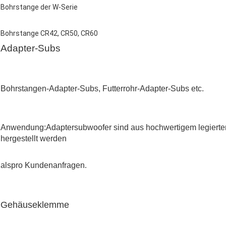
Bohrstange der W-Serie
Bohrstange CR42, CR50, CR60
Adapter-Subs
Bohrstangen-Adapter-Subs, Futterrohr-Adapter-Subs etc.
Anwendung:
Adaptersubwoofer sind aus hochwertigem legierte
hergestellt werden
als
pro Kundenanfragen
.
Gehäuseklemme