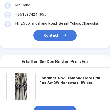
Mr. Hank
+8615974214965
Nr. 255 Xiangzhang Road, Bezirk Yuhua, Changsha.
Kontakt
Erhalten Sie Den Besten Preis Für
Bohrungs-Rod Diamond Core Drill
Rod Aw BW Nanowatt HW der
Zustimmungs-ISO9001