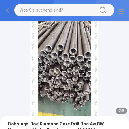
2
/
8
Bohrungs-Rod Diamond Core Drill Rod Aw BW